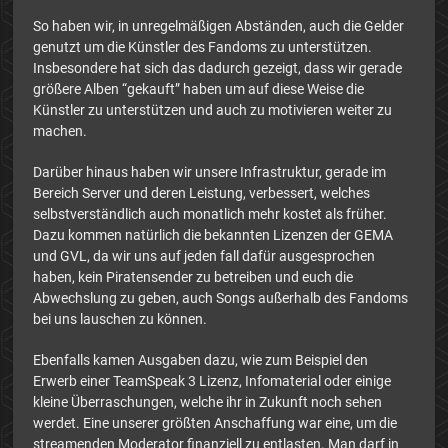
So haben wir, in unregelmäßigen Abständen, auch die Gelder
genutzt um die Künstler des Fandoms zu unterstützen.
Insbesondere hat sich das dadurch gezeigt, dass wir gerade
größere Alben “gekauft” haben um auf diese Weise die
Künstler zu unterstützen und auch zu motivieren weiter zu
machen.
Darüber hinaus haben wir unsere Infrastruktur, gerade im
Bereich Server und deren Leistung, verbessert, welches
selbstverständlich auch monatlich mehr kostet als früher.
Dazu kommen natürlich die bekannten Lizenzen der GEMA
und GVL, da wir uns auf jeden fall dafür ausgesprochen
haben, kein Piratensender zu betreiben und euch die
Abwechslung zu geben, auch Songs außerhalb des Fandoms
bei uns lauschen zu können.
Ebenfalls kamen Ausgaben dazu, wie zum Beispiel den
Erwerb einer TeamSpeak 3 Lizenz, Infomaterial oder einige
kleine Überraschungen, welche ihr in Zukunft noch sehen
werdet. Eine unserer größten Anschaffung war eine, um die
streamenden Moderator finanziell zu entlasten. Man darf in