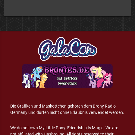
Die Grafiken und Maskottchen gehören dem Brony Radio
Germany und dürfen nicht ohne Erlaubnis verwendet werden.
We do not own My Little Pony: Friendship Is Magic. We are
not affiliated with Hasbro Inc. All rights reserved to their