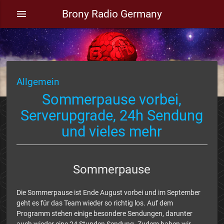
Brony Radio Germany
menu
Allgemein
Sommerpause vorbei,
Serverupgrade, 24h Sendung
und vieles mehr
Sommerpause
Die Sommerpause ist Ende August vorbei und im September
geht es für das Team wieder so richtig los. Auf dem
Programm stehen einige besondere Sendungen, darunter
auch wieder eine 24 Stunden Sendung. Zudem haben wir