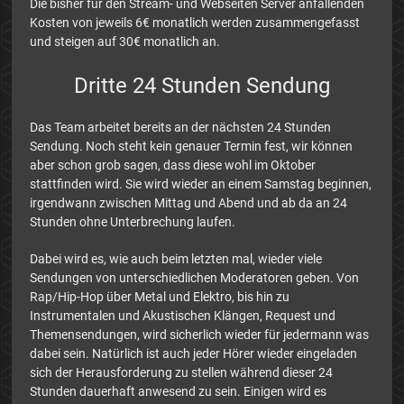
Die bisher für den Stream- und Webseiten Server anfallenden
Kosten von jeweils 6€ monatlich werden zusammengefasst
und steigen auf 30€ monatlich an.
Dritte 24 Stunden Sendung
Das Team arbeitet bereits an der nächsten 24 Stunden
Sendung. Noch steht kein genauer Termin fest, wir können
aber schon grob sagen, dass diese wohl im Oktober
stattfinden wird. Sie wird wieder an einem Samstag beginnen,
irgendwann zwischen Mittag und Abend und ab da an 24
Stunden ohne Unterbrechung laufen.
Dabei wird es, wie auch beim letzten mal, wieder viele
Sendungen von unterschiedlichen Moderatoren geben. Von
Rap/Hip-Hop über Metal und Elektro, bis hin zu
Instrumentalen und Akustischen Klängen, Request und
Themensendungen, wird sicherlich wieder für jedermann was
dabei sein. Natürlich ist auch jeder Hörer wieder eingeladen
sich der Herausforderung zu stellen während dieser 24
Stunden dauerhaft anwesend zu sein. Einigen wird es