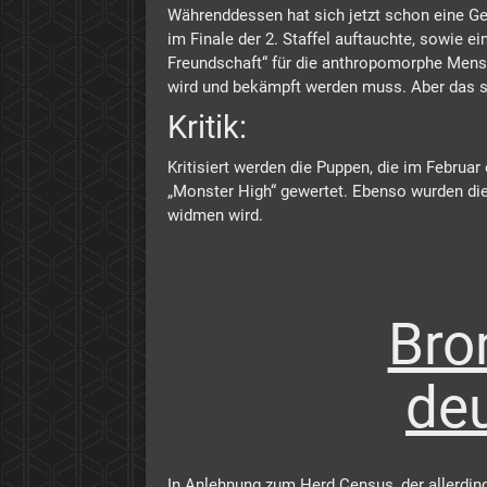
Währenddessen hat sich jetzt schon eine Ger
im Finale der 2. Staffel auftauchte, sowie 
Freundschaft“ für die anthropomorphe Mensch
wird und bekämpft werden muss. Aber das si
Kritik:
Kritisiert werden die Puppen, die im Febru
„Monster High“ gewertet. Ebenso wurden die 
widmen wird.
Bro
de
In Anlehnung zum Herd Census, der allerding