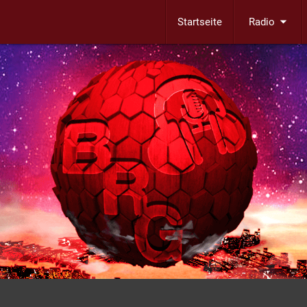
arrow_drop_down
Startseite
Radio