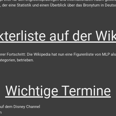
der eine Statistik und einen Überblick über das Bronytum in Deutsch
terliste auf der Wi
terer Fortschritt: Die Wikipedia hat nun eine Figurenliste von MLP a
tegorien, betrieben.
Wichtige Termine
auf dem Disney Channel
in