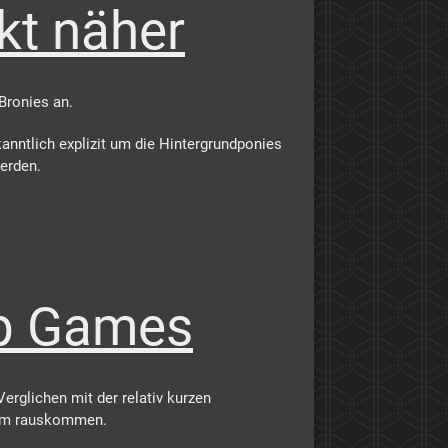
kt näher
Bronies an.
anntlich explizit um die Hintergrundponies
werden.
hip Games
erglichen mit der relativ kurzen
erum rauskommen.