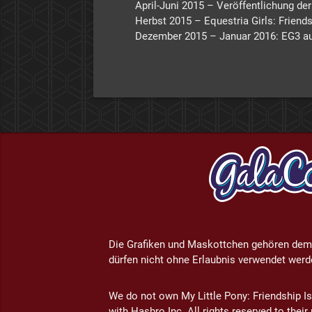
April-Juni 2015 – Veröffentlichung de
Herbst 2015 – Equestria Girls: Frien
Dezember 2015 – Januar 2016: EG3 a
Die Grafiken und Maskottchen gehören dem
dürfen nicht ohne Erlaubnis verwendet werd
We do not own My Little Pony: Friendship Is
with Hasbro Inc. All rights reserved to thei