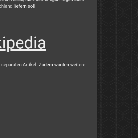
land liefern soll.
kipedia
ls separaten Artikel. Zudem wurden weitere