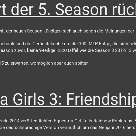
rt der 5. Season rüc
it der neuen Season kündigen sich auch schon die Meinungen der 
cebook, und die Gerüchteküche um die 100. MLP-Folge, die sich bek
Season zuvor, keine 9-teilige Kurzstaffel wie die Season 3 2012/13 
015 zu erwarten, womöglich aber auch später.
a Girls 3: Friends
e 2014 veröffentlichten Equestria Girl-Teils Rainbow Rock raus. V
 die deutschsprachige Version vermutlich um das Neujahr 2016 h