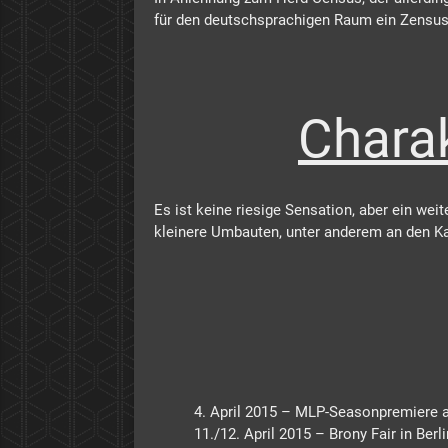
für den deutschsprachigen Raum ein Zensus, 
Charak
Es ist keine riesige Sensation, aber ein wei
kleinere Umbauten, unter anderem an den Ka
4. April 2015 – MLP-Seasonpremiere 
11./12. April 2015 – Brony Fair in Berl