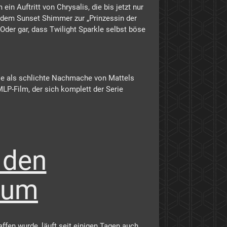
n Auftritt von Chrysalis, die bis jetzt nur
n dem Sunset Shimmer zur „Prinzessin der
Oder gar, dass Twilight Sparkle selbst böse
ise als schlichte Nachmache von Mattels
LP-Film, der sich komplett der Serie
 den
aum
ffen wurde, läuft seit einigen Tagen auch