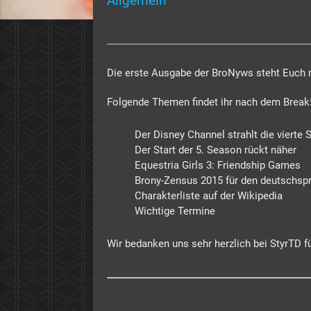
Allgemein
Die erste Ausgabe der BroNyws steht Euch n
Folgende Themen findet ihr nach dem Break
Der Disney Channel strahlt die vierte S
Der Start der 5. Season rückt näher
Equestria Girls 3: Friendship Games
Brony-Zensus 2015 für den deutschs
Charakterliste auf der Wikipedia
Wichtige Termine
Wir bedanken uns sehr herzlich bei StyrTD f