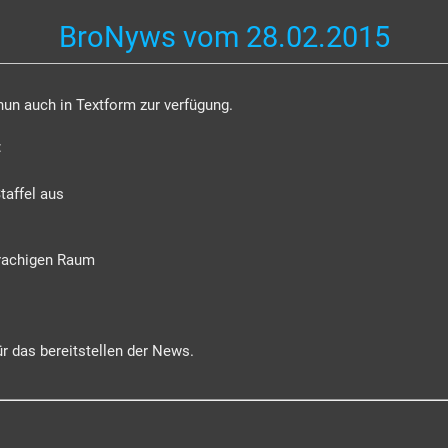
BroNyws vom 28.02.2015
un auch in Textform zur verfügung.
:
taffel aus
prachigen Raum
ür das bereitstellen der News.