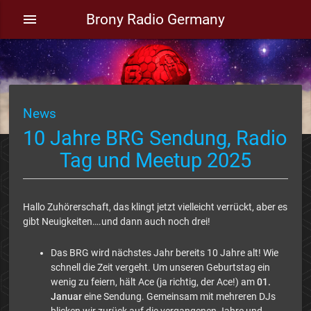
Brony Radio Germany
menu
News
10 Jahre BRG Sendung, Radio
Tag und Meetup 2025
Hallo Zuhörerschaft, das klingt jetzt vielleicht verrückt, aber es
gibt Neuigkeiten….und dann auch noch drei!
Das BRG wird nächstes Jahr bereits 10 Jahre alt! Wie
schnell die Zeit vergeht. Um unseren Geburtstag ein
wenig zu feiern, hält Ace (ja richtig, der Ace!) am
01.
Januar
eine Sendung. Gemeinsam mit mehreren DJs