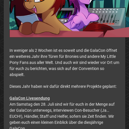
In weniger als 2 Wochen ist es soweit und die GalaCon öffnet
ein weiteres Jahr ihre Türen für Bronies und andere My Little
Pony Fans aus aller Welt. Und auch wir sind wieder vor Ort um
für euch zu berichten, was sich auf der Convention so
abspielt.
Dieses Jahr haben wir dafür direkt mehrere Projekte geplant:
GalaCon Livesendung
Am Samstag den 28. Juli sind wir für euch in der Menge auf
der GalaCon unterwegs, interviewen Con-Besucher (Ja…
EUCH!), Händler, Staff und Helfer, sofern sie Zeit finden. Wir
geben euch einen kleinen Einblick über die diesjährige
GalaCon.