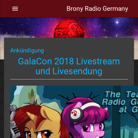
Brony Radio Germany
menu
Ankündigung
GalaCon 2018 Livestream
und Livesendung